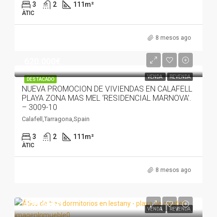
3
2
111
m²
ÀTIC
8 mesos ago
620.000€
VENDA
REVENDA
DESTACADO
NUEVA PROMOCION DE VIVIENDAS EN CALAFELL
PLAYA ZONA MAS MEL ‘RESIDENCIAL MARNOVA’.
– 3009-10
Calafell,Tarragona,Spain
3
2
111
m²
ÀTIC
8 mesos ago
370.000€
VENDA
REVENDA