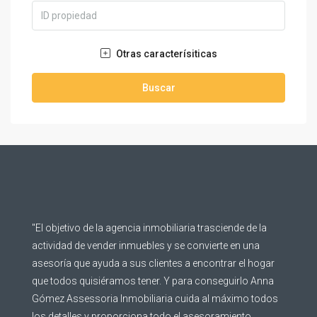
Otras caracterísiticas
Buscar
"El objetivo de la agencia inmobiliaria trasciende de la
actividad de vender inmuebles y se convierte en una
asesoría que ayuda a sus clientes a encontrar el hogar
que todos quisiéramos tener. Y para conseguirlo Anna
Gómez Assessoria Inmobiliaria cuida al máximo todos
los detalles y proporciona todo el asesoramiento