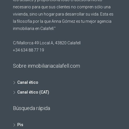
necesario para que sus clientes no compren sólo una
vivienda, sino un hogar para desarrollar su vida. Esta es
la filosofía por la que Anna Gómez es tu mejor agencia
inmobiliaria en Calafell."
C/Mallorca 49 Local A, 43820 Calafell
+34 634 88 77 19
Sobre inmobiliariacalafell.com
Canal ético
Canal ético (CAT)
Búsqueda rápida
Pis