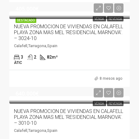
405.000€
VENDA
REVENDA
DESTACADO
NUEVA PROMOCION DE VIVIENDAS EN CALAFELL
PLAYA ZONA MAS MEL ‘RESIDENCIAL MARNOVA’.
– 3024-10
Calafell,Tarragona,Spain
3
2
82
m²
ÀTIC
8 mesos ago
640.000€
VENDA
REVENDA
NUEVA PROMOCION DE VIVIENDAS EN CALAFELL
PLAYA ZONA MAS MEL ‘RESIDENCIAL MARNOVA’.
– 3010-10
Calafell,Tarragona,Spain