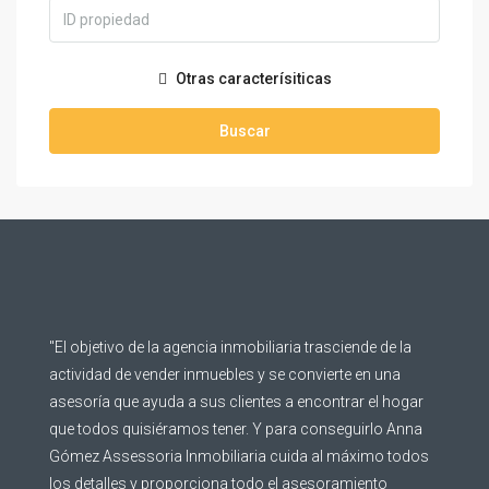
Otras caracterísiticas
Buscar
"El objetivo de la agencia inmobiliaria trasciende de la
actividad de vender inmuebles y se convierte en una
asesoría que ayuda a sus clientes a encontrar el hogar
que todos quisiéramos tener. Y para conseguirlo Anna
Gómez Assessoria Inmobiliaria cuida al máximo todos
los detalles y proporciona todo el asesoramiento