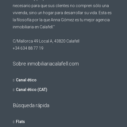
necesario para que sus clientes no compren sólo una
vivienda, sino un hogar para desarrollar su vida. Esta es
la filosofía por la que Anna Gómez es tu mejor agencia
inmobiliaria en Calafell."
C/Mallorca 49 Local A, 43820 Calafell
+34 634 88 77 19
Sobre inmobiliariacalafell.com
Canal ético
Canal ético (CAT)
Búsqueda rápida
Flats