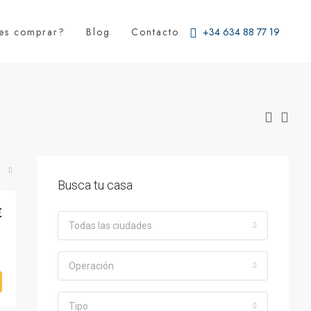
es comprar?
Blog
Contacto
+34 634 88 77 19
Busca tu casa
€
Todas las ciudades
Operación
Tipo