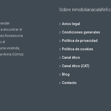
Sobre inmobiliariacalafell
 vender
Aviso legal
a encontrar el
Condiciones generales
mez Assessoria
Política de privacidad
o el
una vivienda,
Política de cookies
a que Anna Gómez
Canal ético
Canal ético (CAT)
Blog
Contacto