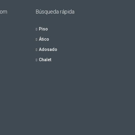
.com
Búsqueda rápida
Piso
Ático
Adosado
Chalet