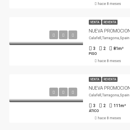
hace 8 meses
VENTA
REVENTA
Calafell,Tarragona,Spain
3
2
81
m²
PISO
hace 8 meses
VENTA
REVENTA
Calafell,Tarragona,Spain
3
2
111
m²
ÁTICO
hace 8 meses