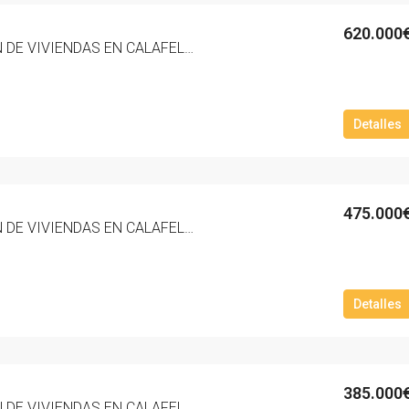
620.000
NUEVA PROMOCION DE VIVIENDAS EN CALAFELL PLAYA ZONA MAS MEL ‘RESIDENCIAL MARNOVA’. – 3009-10
Detalles
475.000
NUEVA PROMOCION DE VIVIENDAS EN CALAFELL PLAYA ZONA MAS MEL ‘RESIDENCIAL MARNOVA’. – 3003-10
Detalles
385.000
NUEVA PROMOCION DE VIVIENDAS EN CALAFELL PLAYA ZONA MAS MEL ‘RESIDENCIAL MARNOVA’. – 3002-10