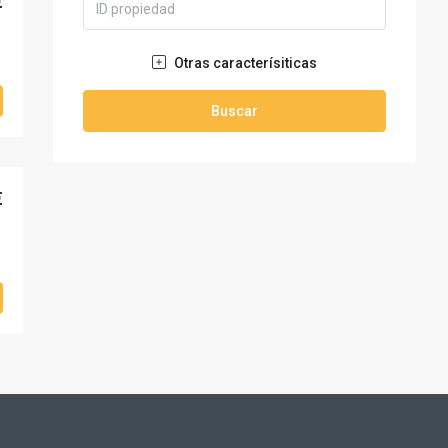
€
Otras caracterísiticas
Buscar
€