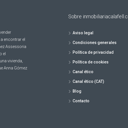
Sobre inmobiliariacalafell
 vender
Aviso legal
a encontrar el
Condiciones generales
mez Assessoria
Política de privacidad
o el
una vivienda,
Política de cookies
a que Anna Gómez
Canal ético
Canal ético (CAT)
Blog
Contacto