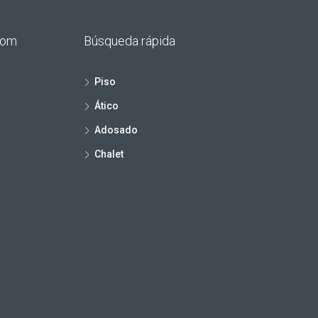
.com
Búsqueda rápida
Piso
Ático
Adosado
Chalet