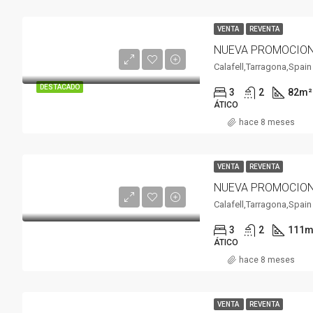
VENTA
REVENTA
Calafell,Tarragona,Spain
DESTACADO
3
2
82
m²
ÁTICO
hace 8 meses
VENTA
REVENTA
Calafell,Tarragona,Spain
3
2
111
m
ÁTICO
hace 8 meses
VENTA
REVENTA