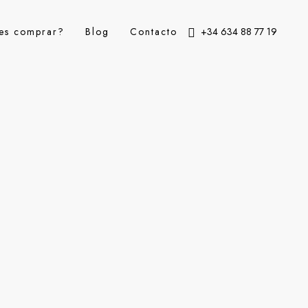
es comprar?
Blog
Contacto
+34 634 88 77 19