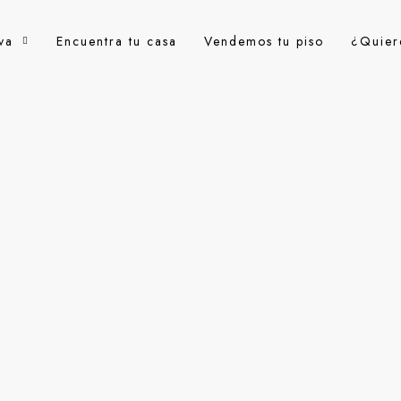
va
Encuentra tu casa
Vendemos tu piso
¿Quier