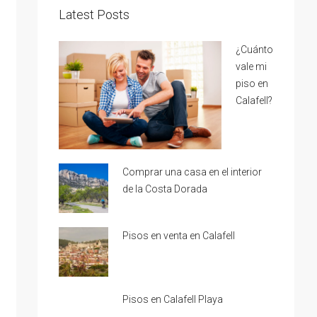
Latest Posts
¿Cuánto
vale mi
piso en
Calafell?
Comprar una casa en el interior
de la Costa Dorada
Pisos en venta en Calafell
Pisos en Calafell Playa