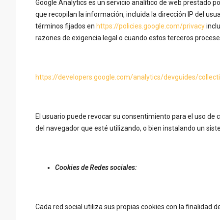
Google Analytics es un servicio analítico de web prestado por
que recopilan la información, incluida la dirección IP del us
términos fijados en
https://policies.google.com/privacy
incl
razones de exigencia legal o cuando estos terceros procese
https://developers.google.com/analytics/devguides/collect
El usuario puede revocar su consentimiento para el uso de c
del navegador que esté utilizando, o bien instalando un sis
Cookies de Redes sociales:
Cada red social utiliza sus propias cookies con la finalidad 