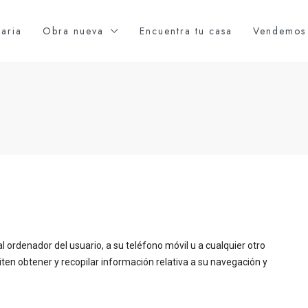
iaria
Obra nueva
Encuentra tu casa
Vendemos 
 ordenador del usuario, a su teléfono móvil u a cualquier otro
iten obtener y recopilar información relativa a su navegación y