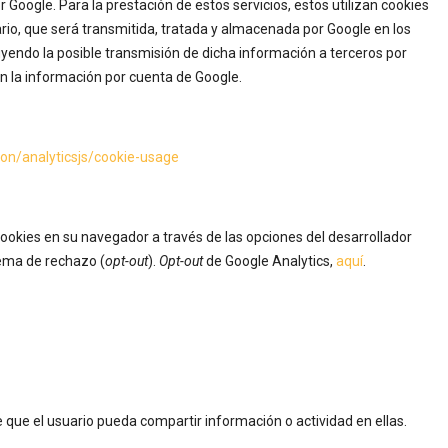
 Google. Para la prestación de estos servicios, estos utilizan cookies
uario, que será transmitida, tratada y almacenada por Google en los
uyendo la posible transmisión de dicha información a terceros por
n la información por cuenta de Google.
ion/analyticsjs/cookie-usage
ookies en su navegador a través de las opciones del desarrollador
tema de rechazo (
opt-out
).
Opt-out
de Google Analytics,
aquí
.
de que el usuario pueda compartir información o actividad en ellas.