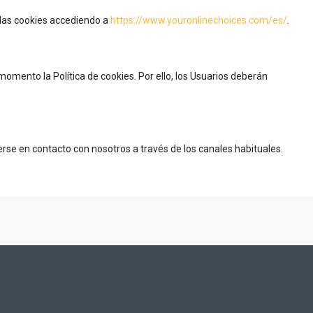
las cookies accediendo a
https://www.youronlinechoices.com/es/
.
momento la Política de cookies. Por ello, los Usuarios deberán
erse en contacto con nosotros a través de los canales habituales.