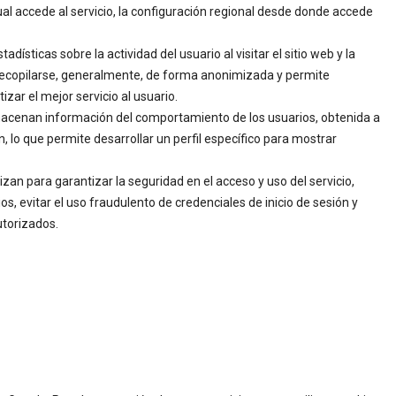
ual accede al servicio, la configuración regional desde donde accede
adísticas sobre la actividad del usuario al visitar el sitio web y la
 recopilarse, generalmente, de forma anonimizada y permite
izar el mejor servicio al usuario.
macenan información del comportamiento de los usuarios, obtenida a
, lo que permite desarrollar un perfil específico para mostrar
izan para garantizar la seguridad en el acceso y uso del servicio,
s, evitar el uso fraudulento de credenciales de inicio de sesión y
utorizados.