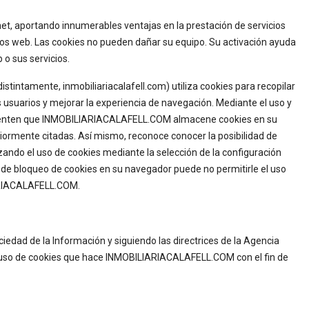
et, aportando innumerables ventajas en la prestación de servicios
sitios web. Las cookies no pueden dañar su equipo. Su activación ayuda
b o sus servicios.
tamente, inmobiliariacalafell.com) utiliza cookies para recopilar
s usuarios y mejorar la experiencia de navegación. Mediante el uso y
onsienten que INMOBILIARIACALAFELL.COM almacene cookies en su
eriormente citadas. Así mismo, reconoce conocer la posibilidad de
zando el uso de cookies mediante la selección de la configuración
n de bloqueo de cookies en su navegador puede no permitirle el uso
IARIACALAFELL.COM.
ciedad de la Información y siguiendo las directrices de la Agencia
l uso de cookies que hace INMOBILIARIACALAFELL.COM con el fin de