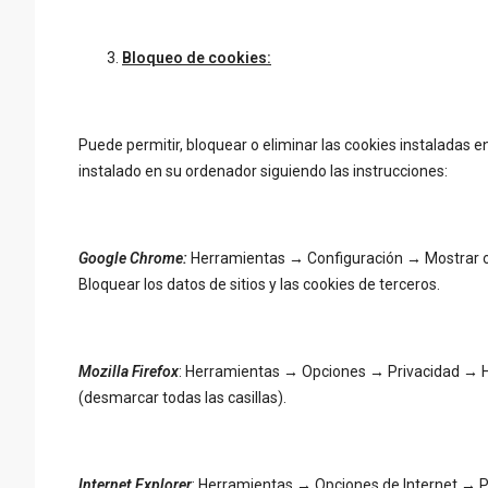
Bloqueo de cookies:
Puede permitir, bloquear o eliminar las cookies instaladas 
instalado en su ordenador siguiendo las instrucciones:
Google Chrome:
Herramientas → Configuración → Mostrar 
Bloquear los datos de sitios y las cookies de terceros.
Mozilla Firefox
: Herramientas → Opciones → Privacidad → His
(desmarcar todas las casillas).
Internet Explorer
: Herramientas → Opciones de Internet → Pr