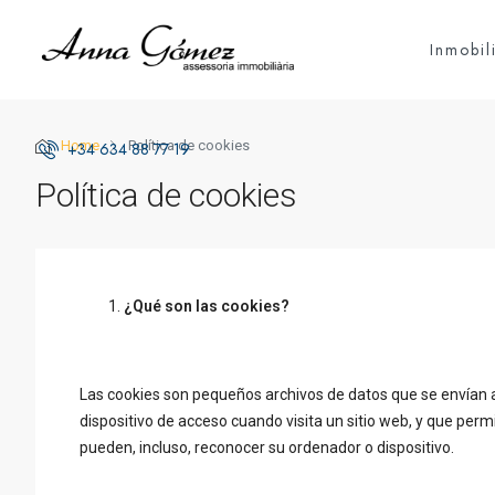
Inmobil
Home
Política de cookies
+34 634 88 77 19
Política de cookies
¿Qué son las cookies?
Las cookies son pequeños archivos de datos que se envían al
dispositivo de acceso cuando visita un sitio web, y que perm
pueden, incluso, reconocer su ordenador o dispositivo.