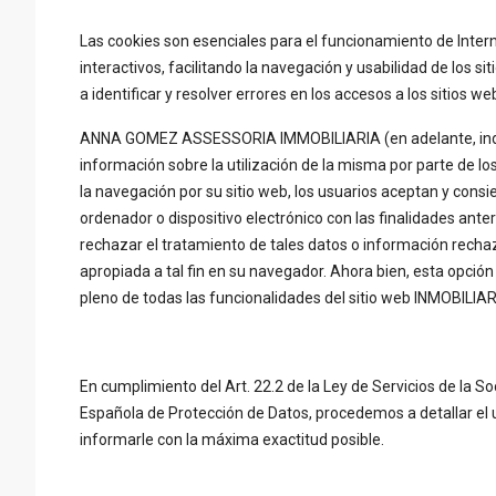
Las cookies son esenciales para el funcionamiento de Intern
interactivos, facilitando la navegación y usabilidad de los 
a identificar y resolver errores en los accesos a los sitios we
ANNA GOMEZ ASSESSORIA IMMOBILIARIA (en adelante, indistin
información sobre la utilización de la misma por parte de lo
la navegación por su sitio web, los usuarios aceptan y c
ordenador o dispositivo electrónico con las finalidades ant
rechazar el tratamiento de tales datos o información recha
apropiada a tal fin en su navegador. Ahora bien, esta opció
pleno de todas las funcionalidades del sitio web INMOBIL
En cumplimiento del Art. 22.2 de la Ley de Servicios de la So
Española de Protección de Datos, procedemos a detallar e
informarle con la máxima exactitud posible.