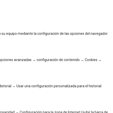
en su equipo mediante la configuración de las opciones del navegador
opciones avanzadas → configuración de contenido → Cookies →
torial → Usar una configuración personalizada para el historial
ivacidad → Configuración para la zona de Internet (subir la barra de