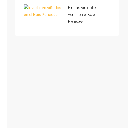
Fincas vinícolas en
venta en el Baix
Penedés