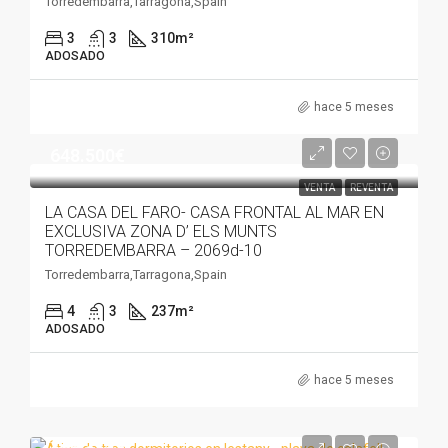
Torredembarra,Tarragona,Spain
3
3
310
m²
ADOSADO
hace 5 meses
648.500€
VENTA
REVENTA
LA CASA DEL FARO- CASA FRONTAL AL MAR EN
EXCLUSIVA ZONA D’ ELS MUNTS
TORREDEMBARRA – 2069d-10
Torredembarra,Tarragona,Spain
4
3
237
m²
ADOSADO
hace 5 meses