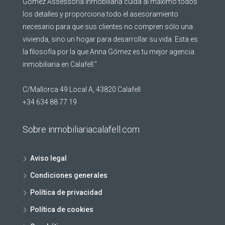
Gómez Assessoria Inmobiliaria cuida al máximo todos
los detalles y proporciona todo el asesoramiento
necesario para que sus clientes no compren sólo una
vivienda, sino un hogar para desarrollar su vida. Esta es
la filosofía por la que Anna Gómez es tu mejor agencia
inmobiliaria en Calafell."
C/Mallorca 49 Local A, 43820 Calafell
+34 634 88 77 19
Sobre inmobiliariacalafell.com
Aviso legal
Condiciones generales
Política de privacidad
Política de cookies