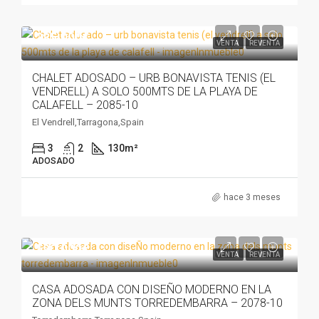
285.000€
VENTA
REVENTA
CHALET ADOSADO – URB BONAVISTA TENIS (EL
VENDRELL) A SOLO 500MTS DE LA PLAYA DE
CALAFELL – 2085-10
El Vendrell,Tarragona,Spain
3
2
130
m²
ADOSADO
hace 3 meses
590.000€
VENTA
REVENTA
CASA ADOSADA CON DISEÑO MODERNO EN LA
ZONA DELS MUNTS TORREDEMBARRA – 2078-10